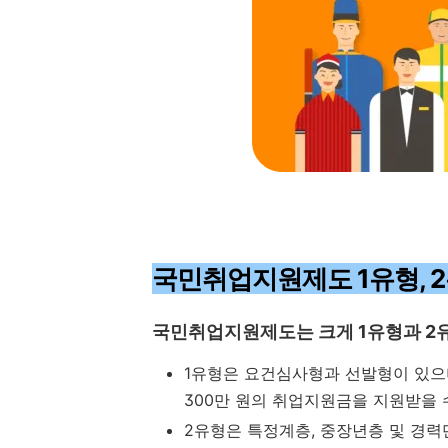
국민취업지원제도 1유형, 
국민취업지원제도는 크게 1유형과 2유
1유형은 요건심사형과 선발형이 있으
300만 원의 취업지원금을 지원받을 
2유형은 특정계층, 중장년층 및 경력단