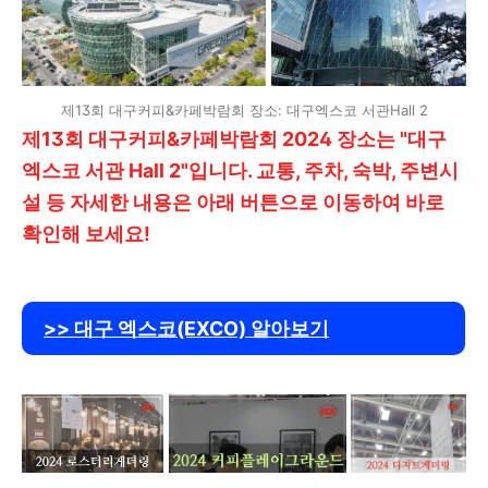
제13회 대구커피&카페박람회 장소: 대구엑스코 서관Hall 2
제13회 대구커피&카페박람회 2024 장소는 "대구
엑스코 서관 Hall 2"입니다. 교통, 주차, 숙박, 주변시
설 등 자세한 내용은 아래 버튼으로 이동하여 바로
확인해 보세요!
>> 대구 엑스코(EXCO) 알아보기