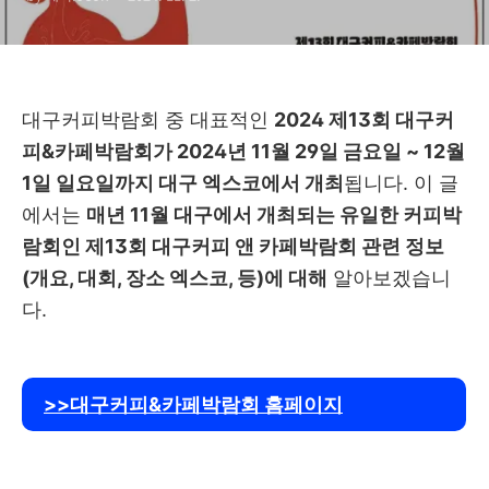
회 대구 엑스코
대구커피박람회 중 대표적인
2024 제13회 대구커
피&카페박람회가 2024년 11월 29일 금요일 ~ 12월
1일 일요일까지 대구 엑스코에서 개최
됩니다. 이 글
에서는
매년 11월 대구에서 개최되는 유일한 커피박
람회인 제13회 대구커피 앤 카페박람회 관련 정보
(개요, 대회, 장소 엑스코, 등)에 대해
알아보겠습니
다.
>>대구커피&카페박람회 홈페이지