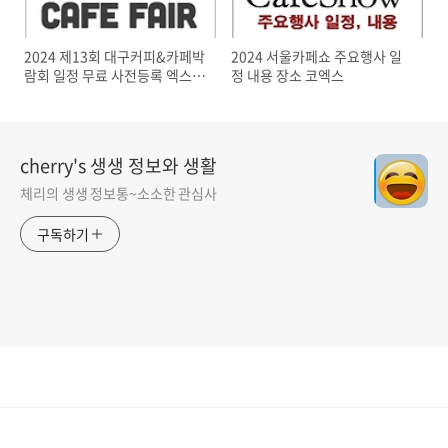
2024 제13회 대구커피&카페박
2024 서울카페쇼 주요행사 일
람회 일정 무료 사전등록 엑스코
정 내용 장소 코엑스
행사
cherry's 생생 정보와 생활
체리의 생생 정보통~소소한 관심사
구독하기