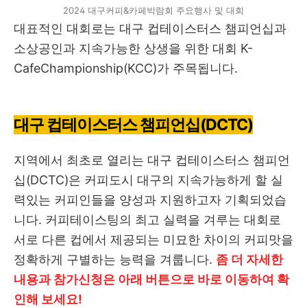
2024 대구커피&카페박람회 주요행사 및 대회
대표적인 대회로는 대구 컵테이스터스 챔피언십과
소상공인과 지속가능한 상생을 위한 대회 K-
CafeChampionship(KCC)가 주목됩니다.
대구 컵테이스터스 챔피언십(DCTC)
지역에서 최초로 열리는 대구 컵테이스터스 챔피언
십(DCTC)은 커피도시 대구의 지속가능하게 할 실
력있는 커피인들을 양성과 지원하고자 기획되었습
니다. 커피테이스팅의 최고 실력을 겨루는 대회로
서로 다른 컵에서 제공되는 미묘한 차이의 커피맛을
정확하게 구별하는 능력을 겨룹니다.
좀 더 자세한
내용과 참가신청은 아래 버튼으로 바로 이동하여 확
인해 보세요!