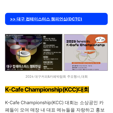
>> 대구 컵테이스터스 챔피언십(DCTC)
2024 대구커피&카페박람회 주요행사,대회
K-Cafe Championship(KCC)대회
K-Cafe Championship(KCC) 대회는 소상공인 카
페들이 모여 매장 내 대표 메뉴들을 자랑하고 홍보