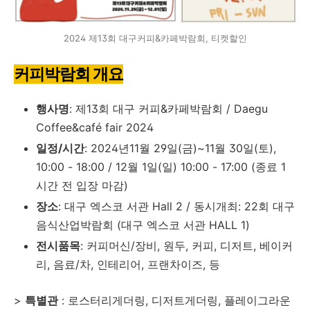
2024 제13회 대구커피&카페박람회, 티켓할인
커피박람회 개요
행사명
: 제13회 대구 커피&카페박람회 / Daegu
Coffee&café fair 2024
일정/시간
: 2024년11월 29일(금)~11월 30일(토),
10:00 - 18:00 / 12월 1일(일) 10:00 - 17:00 (종료 1
시간 전 입장 마감)
장소
: 대구 엑스코 서관 Hall 2 / 동시개최: 22회 대구
음식산업박람회 (대구 엑스코 서관 HALL 1)
전시품목
: 커피머신/장비, 원두, 커피, 디저트, 베이커
리, 음료/차, 인테리어, 프랜차이즈, 등
>
특별관
: 로스터리게더링, 디저트게더링, 플레이그라운