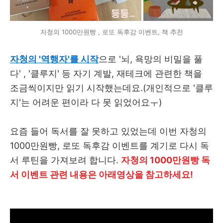
자청의 1000만원빵 , 로또 독후감 이벤트, 책 추천
자청의 '역행자'를 시작
으로 '뇌, 욕망의 비밀을 풀
다' , '클루지' 등 자기 계발, 재테크에 관련한 책을
조금씩이지만 읽기 시작했는데요.(개인적으로 '클루
지'는 어려운 편이라 다 못 읽었어요ㅜ)
요즘 들어 독서를 잘 못하고 있었는데 이번 자청의
1000만원빵, 로또 독후감 이벤트를 계기로 다시 독
서 루틴을 가져보려 합니다.
자청의 1000만원빵 독
서 이벤트 관련 내용은 아래영상을 참고하세요!