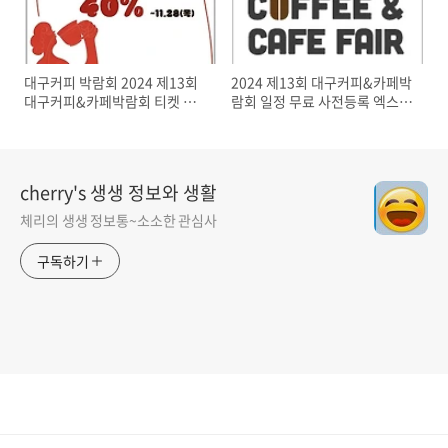
대구커피 박람회 2024 제13회
2024 제13회 대구커피&카페박
대구커피&카페박람회 티켓 사
람회 일정 무료 사전등록 엑스코
전등록할인 주요행사 대회 대구
행사
엑스코
cherry's 생생 정보와 생활
체리의 생생 정보통~소소한 관심사
구독하기