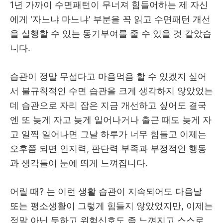
1년 가까이 수면패턴이 무너져 힘들어하는 제 자신
에게 '자느냐 마느냐' 부분을 꼭 읽고 수면패턴 개선
을 실행할 수 있는 동기부여를 줄 수 있을 것 같았습
니다.
습관이 정말 무섭다고 마음먹음 할 수 있겠지 싶어
서 불규칙적인 수면 습관을 크게 생각하지 않았었는
데 습관으로 자리 잡은 지금 개선하고 싶어도 결국
엔 또 늦게 자고 늦게 일어나거나 출근 때도 늦게 자
고 일찍 일어나면 그날 하루가 너무 힘들고 이제는
오후쯤 되면 인지력, 판단력 부족과 부정적인 행동
과 생각들이 눈에 띄게 느껴집니다.
어릴 때? 는 이런 생활 습관이 지속되어도 다음날
또는 평소생활이 그렇게 힘들지 않았었지만, 이제는
정말 아닌 듯하고 위험신호도 좀 느껴지고 스스로