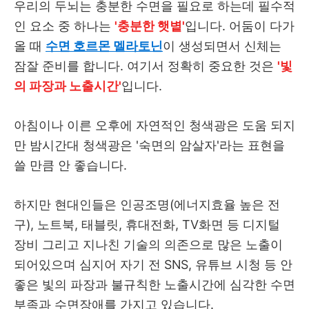
우리의 두뇌는 충분한 수면을 필요로 하는데 필수적
인 요소 중 하나는
'충분한 햇볕'
입니다. 어둠이 다가
올 때
수면 호르몬 멜라토닌
이 생성되면서 신체는
잠잘 준비를 합니다. 여기서 정확히 중요한 것은
'빛
의 파장과 노출시간'
입니다.
아침이나 이른 오후에 자연적인 청색광은 도움 되지
만 밤시간대 청색광은 '숙면의 암살자'라는 표현을
쓸 만큼 안 좋습니다.
하지만 현대인들은 인공조명(에너지효율 높은 전
구), 노트북, 태블릿, 휴대전화, TV화면 등 디지털
장비 그리고 지나친 기술의 의존으로 많은 노출이
되어있으며 심지어 자기 전 SNS, 유튜브 시청 등 안
좋은 빛의 파장과 불규칙한 노출시간에 심각한 수면
부족과 수면장애를 가지고 있습니다.