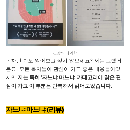
건강의 뇌과학
목차만 봐도 읽어보고 싶지 않으세요? 저는 그랬거
든요. 모든 목차들이 관심이 가고 좋은 내용들이었
지만
저는 특히 '자느냐 마느냐' 카테고리에 많은 관
심이 가고 이 부분은 반복해서 읽어보았습니다.
자느냐 마느냐 (리뷰)