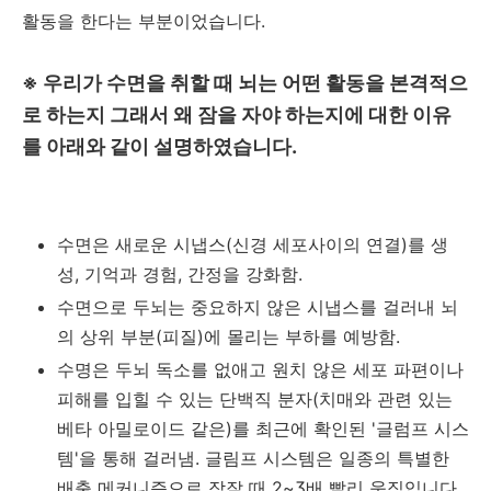
활동을 한다는 부분이었습니다.
※ 우리가 수면을 취할 때 뇌는 어떤 활동을 본격적으
로 하는지 그래서 왜 잠을 자야 하는지에 대한 이유
를 아래와 같이 설명하였습니다.
수면은 새로운 시냅스(신경 세포사이의 연결)를 생
성, 기억과 경험, 간정을 강화함.
수면으로 두뇌는 중요하지 않은 시냅스를 걸러내 뇌
의 상위 부분(피질)에 몰리는 부하를 예방함.
수명은 두뇌 독소를 없애고 원치 않은 세포 파편이나
피해를 입힐 수 있는 단백직 분자(치매와 관련 있는
베타 아밀로이드 같은)를 최근에 확인된 '글럼프 시스
템'을 통해 걸러냄. 글림프 시스템은 일종의 특별한
배출 메커니즘으로 잠잘 때 2~3배 빨리 움직입니다.