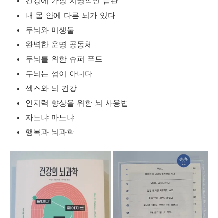
건강에 가장 치명적인 습관
내 몸 안에 다른 뇌가 있다
두뇌와 미생물
완벽한 운명 공동체
두뇌를 위한 슈퍼 푸드
두뇌는 섬이 아니다
섹스와 뇌 건강
인지력 향상을 위한 뇌 사용법
자느냐 마느냐
행복과 뇌과학