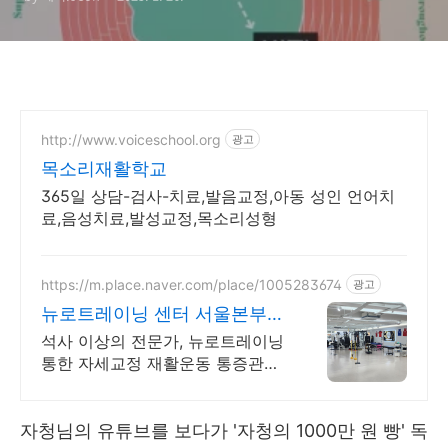
http://www.voiceschool.org
광고
목소리재활학교
365일 상담-검사-치료,발음교정,아동 성인 언어치
료,음성치료,발성교정,목소리성형
https://m.place.naver.com/place/1005283674
광고
뉴로트레이닝 센터 서울본부
통증 자세교정 재활 다이어트
석사 이상의 전문가, 뉴로트레이닝
통한 자세교정 재활운동 통증관리
다이어트 PT
자청님의 유튜브를 보다가 '자청의 1000만 원 빵' 독