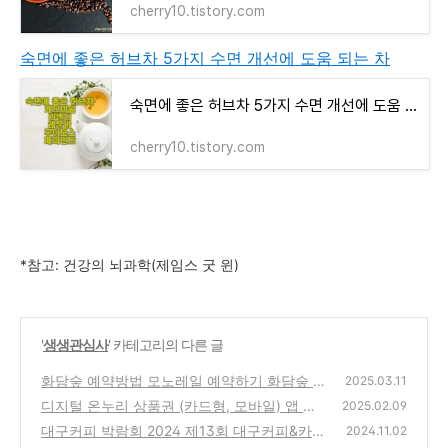
cherry10.tistory.com
숙면에 좋은 허브차 5가지 수면 개선에 도움 되는 차
숙면에 좋은 허브차 5가지 수면 개선에 도움 되는 차
cherry10.tistory.com
*참고: 건강의 뇌과학(제임스 굿 윈)
'
생생관심사
' 카테고리의 다른 글
화담숲 예약방법 모노레일 예약하기 화담숲 위
2025.03.11
치 교통 , 예약 취소 및 환불
디지털 온누리 상품권 (카드형, 모바일) 앱 사
(0)
2025.02.09
용방법 15% 할인 사용처
대구커피 박람회 2024 제13회 대구커피&카페
(0)
2024.11.02