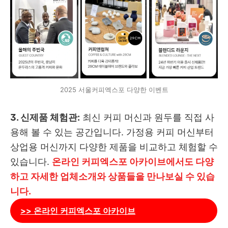
2025 서울커피엑스포 다양한 이벤트
3. 신제품 체험관:
최신 커피 머신과 원두를 직접 사
용해 볼 수 있는 공간입니다. 가정용 커피 머신부터
상업용 머신까지 다양한 제품을 비교하고 체험할 수
있습니다.
온라인 커피엑스포 아카이브에서도 다양
하고 자세한 업체소개와 상품들을 만나보실 수 있습
니다.
>> 온라인 커피엑스포 아카이브