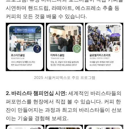
시연하며 핸드드립, 라떼아트, 에스프레소 추출 등
커피의 모든 것을 배울 수 있습니다.
2025 서울커피엑스포 주요 프로그램
2. 바리스타 챔피언십 시연:
세계적인 바리스타들의
퍼포먼스를 현장에서 직접 볼 수 있습니다. 커피 한
잔이 만들어지는 과정과 최고의 바리스타들이 선보
이는 기술을 경험해 보세요.