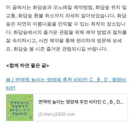
이 글에서는 화담숲과 모노레일 예약방법, 화담숲 위치 및
교통, 화담숲 환불 취소까지 자세히 알아보았습니다. 화담
숲은 자연의 아름다움을 만끽할 수 있는 최적의 장소입니
다. 화담숲에서의 즐거운 관람을 위해 예약 방법과 절차를
잘 숙지하시고, 사전 예약을 통해 편리하게 방문해 보세
요. 화담숲 봄 시즌 즐거운 관람되시길 바랍니다.
<함께 하면 좋은 글>
봄 / 면역력 높이는 영양제 추천 비타민 C , B , D , 종합비
타민
면역력 높이는 영양제 추천 비타민 C , B , D , 종합비타민
j3.cherry2402.com