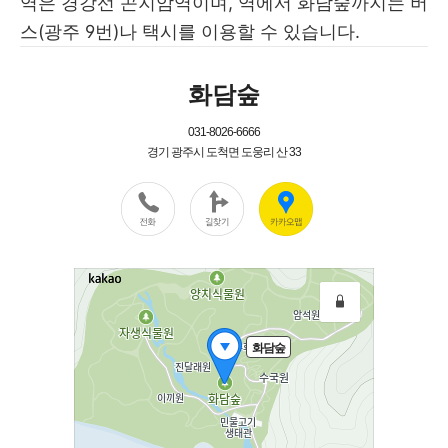
역은 경강선 곤지암역이며, 역에서 화담숲까지는 버
스(광주 9번)나 택시를 이용할 수 있습니다.