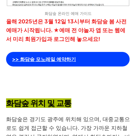
화담숲 온라인 예매 가이드
올해 2025년은 3월 12일 13시부터 화담숲 봄 사전
예매가 시작됩니다. ★예매 전 야놀자 앱 또는 웹에
서 미리 회원가입과 로그인해 놓으세요!
>> 화담숲 모노레일 예약하기
화담숲 위치 및 교통
화담숲은 경기도 광주에 위치해 있으며, 대중교통으
로도 쉽게 접근할 수 있습니다. 가장 가까운 지하철