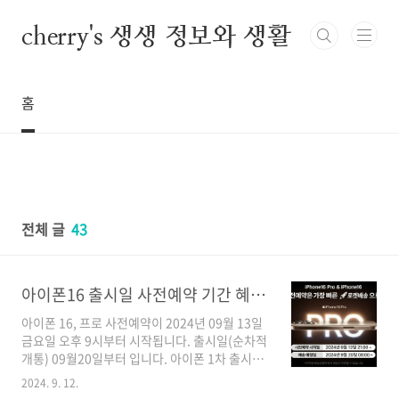
본문 바로가기
cherry's 생생 정보와 생활
홈
전체 글
43
아이폰16 출시일 사전예약 기간 혜택 방법 쿠팡 SKT KT LG 통신사별 애플 공식홈페이지
아이폰 16, 프로 사전예약이 2024년 09월 13일
금요일 오후 9시부터 시작됩니다. 출시일(순차적
개통) 09월20일부터 입니다. 아이폰 1차 출시국
가에 한국이 드디어 처음 포함되었는데요! 따라
2024. 9. 12.
서 이번 아이폰 16은 기다림 없이 사전예약, 구매