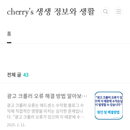
본문 바로가기
cherry's 생생 정보와 생활
홈
전체 글
43
광고 크롤러 오류 해결 방법 알아보기 구글 애드센스 오류
광고 크롤러 오류는 애드센스 수익형 블로그 수
익에 직접적인 영향을 미치는 심각한 문제입니
다. "광고 크롤러 오류가 있으며 이 때문에 수익
손실이 발생할 수 있습니다"라는 문구가 표시됐
2025. 1. 11.
을 때 오류 발생 원인과 해결하는 방법에 대해 알